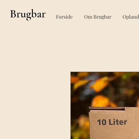
Brugbar
Forside
Om Brugbar
Opland