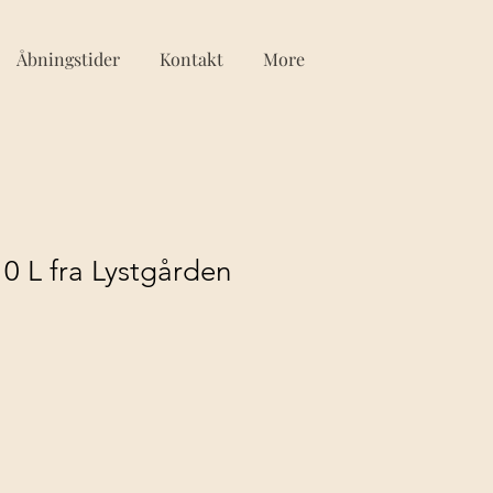
Åbningstider
Kontakt
More
0 L fra Lystgården